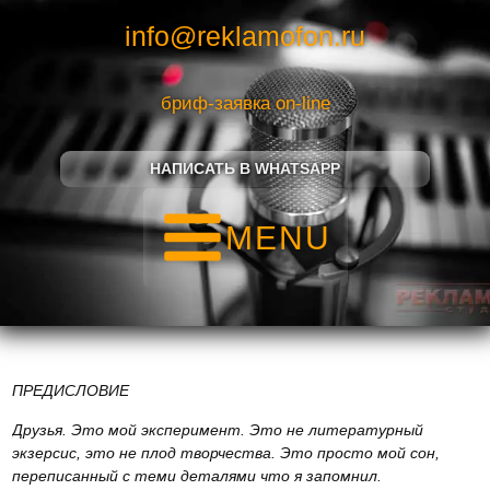
info@reklamofon.ru
бриф-заявка on-line
НАПИСАТЬ В WHATSAPP
MENU
ПРЕДИСЛОВИЕ
Друзья. Это мой эксперимент. Это не литературный
экзерсис, это не плод творчества. Это просто мой сон,
переписанный с теми деталями что я запомнил.