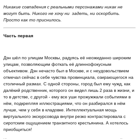
Никакие совпадения с реальными персонажами никак не
могут быть. Никого не хочу ни задеть, ни оскорбить.
Просто как то приснилось.
Часть первая
Дэн шёл по улицам Москвы, радуясь её неожиданно широким
улицам, позволяющим фоткать её длиннофокусным
объективом. Дэн нечасто был в Москве, и с неудовольствием
отмечал сейчас в себе чувства провинциала, озирающегося на
столичный размах. С одной стороны, город был ему чужд, как
далёкий родственник, которого он видел лишь 2 раза в жизни, и
то в детстве, с другой - ему все уши прожужжали событиями в
нём, подкрепляя иллюстрациями, что он разбирался в нём
лучше, чем у себя в кладовке. Интеллектуальная мощь
виртуального экскурсовода внутри резко контрастировала с
сиротским ощущением транзитного крестьянина. А хотелось
приобщиться!