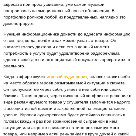
адресата при прослушивании, уже самой музыкой
настраиваясь на эмоциональный посыл объявления. В
портфолио роликов любой из представленных, наглядно это
демонстрирует.
Функция информационника донести до адресата информацию
о том, где, когда, почём и как можно узнать о товаре. Он
внимает голосу диктора и если его в данный момент
потребность в услуге будет удовлетворена радиореклама
сделает своё дело и потенциальный покупатель превратится в
реального.
Когда в эфире звучит
игровой аудиоролик
, человек ставит себя
на место образов героев разыгрываемой ситуации в сюжете.
Он пропускает её через себя, узнаёт в ней себя или своих
близких. Такая подача, через жизненный конфликт и решение в
виде рекламируемого товара у слушателя запомнится надолго
в ассоциативной памяти и закреплённой на эмоциональном
уровне. Игровая аудиореклама будет устойчиво всплывать в
головах каждый раз при возникновении сыгранной в нём
ситуации или акценте внимания на типе рекламируемого
товара, или например если речь зайдёт в кругу друзей о какой