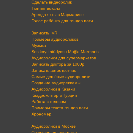
Сделать видеоролик
Тюнинг вокала
Аренда яхты в Мармарисе
Голос ребёнка для гендер пати
Записать IVR
Примеры аудиороликов
Музыка
Ses kayıt stüdyosu Muğla Marmaris
Аудиоролики для супермаркетов
Записать диктора за 1000р
Записать автоответчик
Самые дешёвые аудиоролики
Создание аудиорекламы
Аудиоролики в Казани
Квадрокоптер в Турции
Работа с голосом
Примеры текста гендер пати
Хрономер
Аудиоролики в Москве
Создание аудиоролика