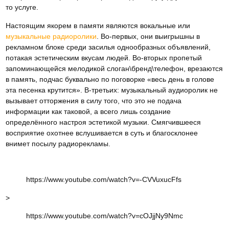
то услуге.
Настоящим якорем в памяти являются вокальные или
музыкальные радиоролики
. Во-первых, они выигрышны в
рекламном блоке среди засилья однообразных объявлений,
потакая эстетическим вкусам людей. Во-вторых пропетый
запоминающейся мелодикой слоган\бренд\телефон, врезаются
в память, подчас буквально по поговорке «весь день в голове
эта песенка крутится». В-третьих: музыкальный аудиоролик не
вызывает отторжения в силу того, что это не подача
информации как таковой, а всего лишь создание
определённого настроя эстетикой музыки. Смягчившееся
восприятие охотнее вслушивается в суть и благосклонее
внимет посылу радиорекламы.
https://www.youtube.com/watch?v=-CVVuxucFfs
>
https://www.youtube.com/watch?v=cOJjjNy9Nmc