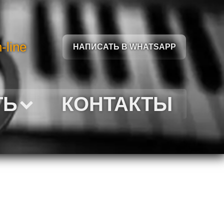
-line
НАПИСАТЬ В WHATSAPP
ТЬ
КОНТАКТЫ