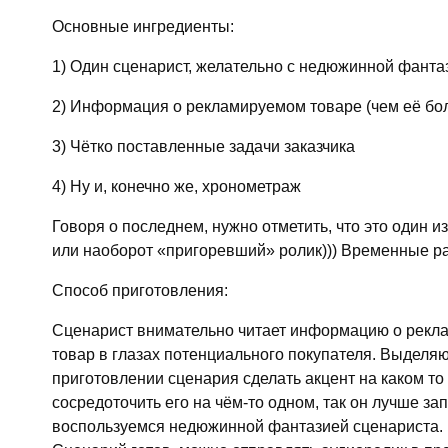
Основные ингредиенты:
1) Один сценарист, желательно с недюжинной фанта
2) Информация о рекламируемом товаре (чем её боль
3) Чётко поставленные задачи заказчика
4) Ну и, конечно же, хронометраж
Говоря о последнем, нужно отметить, что это один
или наоборот «пригоревший» ролик))) Временные рам
Способ приготовления:
Сценарист внимательно читает информацию о рекла
товар в глазах потенциального покупателя. Выделя
приготовлении сценария сделать акцент на каком то
сосредоточить его на чём-то одном, так он лучше з
воспользуемся недюжинной фантазией сценариста.