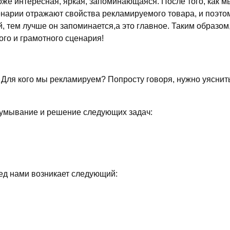
же интересная, яркая, запоминающаяся. После того, как м
ценарии отражают свойства рекламируемого товара, и поэто
, тем лучше он запоминается,а это главное. Таким образом
го и грамотного сценария!
Для кого мы рекламируем? Попросту говоря, нужно уяснить
думывание и решение следующих задач:
ред нами возникает следующий: