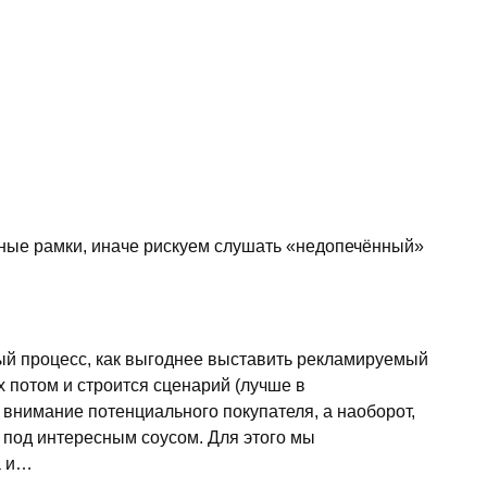
енные рамки, иначе рискуем слушать «недопечённый»
ый процесс, как выгоднее выставить рекламируемый
 потом и строится сценарий (лучше в
 внимание потенциального покупателя, а наоборот,
ё под интересным соусом. Для этого мы
а и…