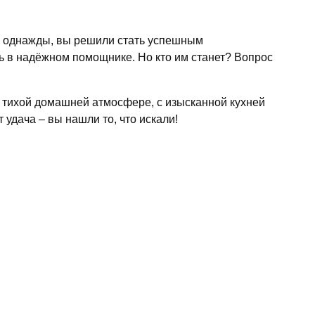
что однажды, вы решили стать успешным
ь в надёжном помощнике. Но кто им станет? Вопрос
в тихой домашней атмосфере, с изысканной кухней
удача – вы нашли то, что искали!