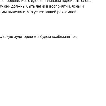
ы определились с идеей, начинаем подбирать слова,
му они должны быть лёгки в восприятии, ясны и
, мы выяснили, что успех вашей рекламной
, какую аудиторию мы будем «соблазнять»,