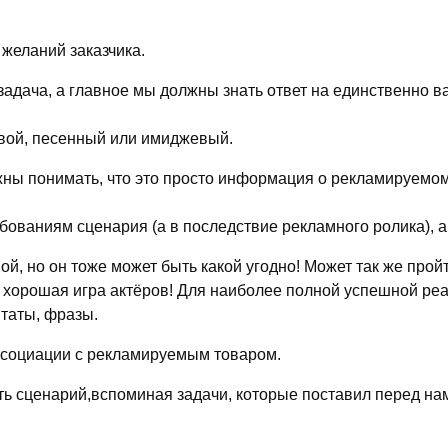
желаний заказчика.
я задача, а главное мы должны знать ответ на единственн
вой, песенный или имиджевый.
 понимать, что это просто информация о рекламируемом о
 требованиям сценария (а в последствие рекламного рол
й, но он тоже может быть какой угодно! Может так же прой
и хорошая игра актёров! Для наиболее полной успешной ре
итаты, фразы.
ассоциации с рекламируемым товаром.
ть сценарий,вспоминая задачи, которые поставил перед нам