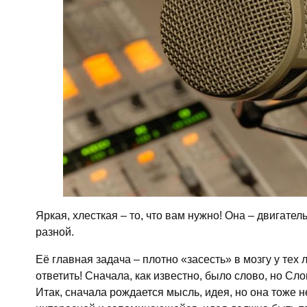
Яркая, хлесткая – то, что вам нужно! Она – двигат
разной.
Её главная задача – плотно «засесть» в мозгу у тех
ответить! Сначала, как известно, было слово, но Сл
Итак, сначала рождается мысль, идея, но она тоже 