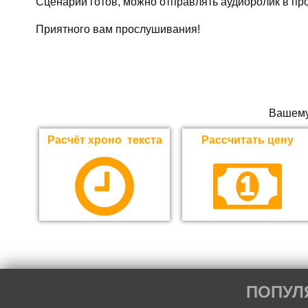
Сценарий готов, можно отправлять аудиоролик в про
Приятного вам прослушивания!
Вашему
Расчёт хроно текста
Рассчитать цену
ПОПУЛ