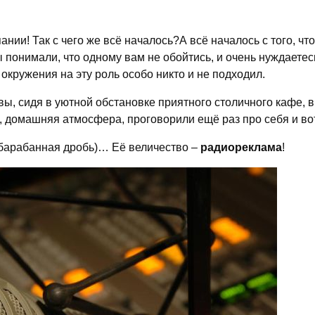
ании! Так с чего же всё началось?А всё началось с того, 
 понимали, что одному вам не обойтись, и очень нуждаетес
окружения на эту роль особо никто и не подходил.
вы, сидя в уютной обстановке приятного столичного кафе, 
, домашняя атмосфера, проговорили ещё раз про себя и вот 
барабанная дробь)… Её величество –
радиореклама
!