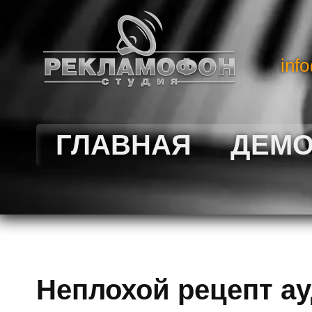
inf
ГЛАВНАЯ
ДЕМ
Неплохой рецепт а