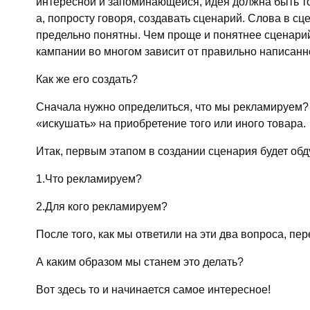
интересной и запоминающейся, идея должна быть то
а, попросту говоря, создавать сценарий. Слова в с
предельно понятны. Чем проще и понятнее сценарий
кампании во многом зависит от правильно написанно
Как же его создать?
Сначала нужно определиться, что мы рекламируем? 
«искушать» на приобретение того или иного товара.
Итак, первым этапом в создании сценария будет об
1.Что рекламируем?
2.Для кого рекламируем?
После того, как мы ответили на эти два вопроса, пе
А каким образом мы станем это делать?
Вот здесь то и начинается самое интересное!