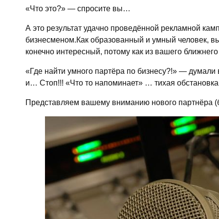
«Что это?» — спросите вы…
А это результат удачно проведённой рекламной камп
бизнесменом.Как образованный и умный человек, вы
конечно интересный, потому как из вашего ближнего 
«Где найти умного партёра по бизнесу?!» — думали 
и… Стоп!!! «Что то напоминает» … тихая обстановка
Представляем вашему вниманию нового партнёра (