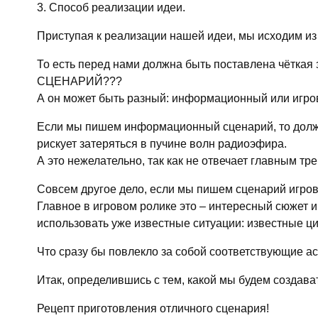
3. Способ реализации идеи.
Приступая к реализации нашей идеи, мы исходим из 
То есть перед нами должна быть поставлена чётка
СЦЕНАРИЙ???
А он может быть разный: информационный или игро
Если мы пишем информационный сценарий, то должны
рискует затеряться в пучине волн радиоэфира.
А это нежелательно, так как не отвечает главным
Совсем другое дело, если мы пишем сценарий игрово
Главное в игровом ролике это – интересный сюжет 
использовать уже известные ситуации: известные ц
Что сразу бы повлекло за собой соответствующие 
Итак, определившись с тем, какой мы будем создава
Рецепт приготовления отличного сценария!