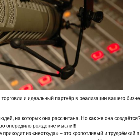
ель торговли и идеальный партнёр в реализации вашего бизн
 людей, на которых она рассчитана. Но как же она создаётс
ово опередило рождение мысли!!!
не приходит из «неоткуда» – это кропотливый и трудоёмкий