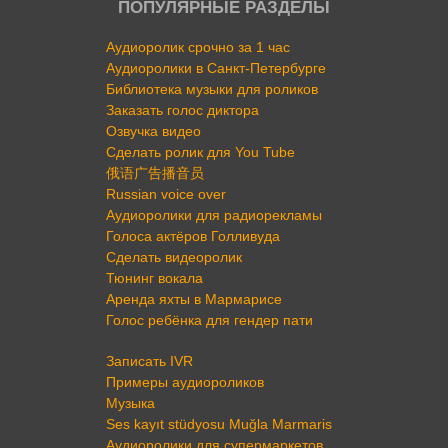
ПОПУЛЯРНЫЕ РАЗДЕЛЫ
Аудиоролик срочно за 1 час
Аудиоролики в Санкт-Петербурге
Библиотека музыки для роликов
Заказать голос диктора
Озвучка видео
Сделать ролик для You Tube
俄语广告播音员
Russian voice over
Аудиоролики для радиорекламы
Голоса актёров Голливуда
Сделать видеоролик
Тюнинг вокала
Аренда яхты в Мармарисе
Голос ребёнка для гендер пати
Записать IVR
Примеры аудиороликов
Музыка
Ses kayıt stüdyosu Muğla Marmaris
Аудиоролики для супермаркетов