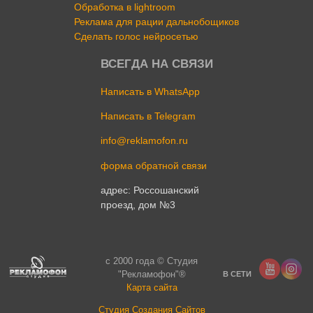
Обработка в lightroom
Реклама для рации дальнобощиков
Сделать голос нейросетью
ВСЕГДА НА СВЯЗИ
Написать в WhatsApp
Написать в Telegram
info@reklamofon.ru
форма обратной связи
адрес: Россошанский
проезд, дом №3
c 2000 года © Студия
"Рекламофон"®
В СЕТИ
Карта сайта
Cтудия Создания Сайтов