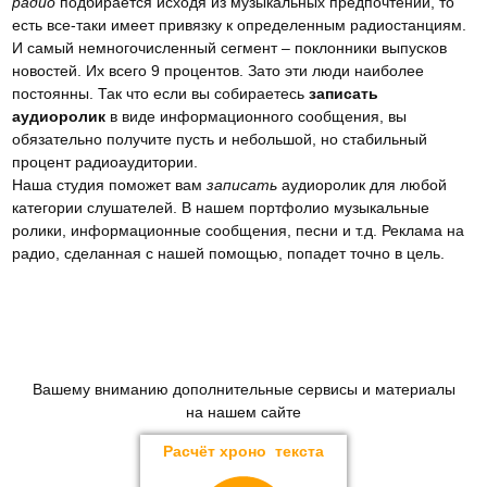
радио
подбирается исходя из музыкальных предпочтений, то
есть все-таки имеет привязку к определенным радиостанциям.
И самый немногочисленный сегмент – поклонники выпусков
новостей. Их всего 9 процентов. Зато эти люди наиболее
постоянны. Так что если вы собираетесь
записать
аудиоролик
в виде информационного сообщения, вы
обязательно получите пусть и небольшой, но стабильный
процент радиоаудитории.
Наша студия поможет вам
записать
аудиоролик для любой
категории слушателей. В нашем портфолио музыкальные
ролики, информационные сообщения, песни и т.д. Реклама на
радио, сделанная с нашей помощью, попадет точно в цель.
Вашему вниманию дополнительные сервисы и материалы
на нашем сайте
Расчёт хроно текста