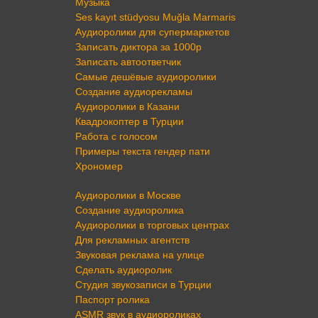
Музыка
Ses kayıt stüdyosu Muğla Marmaris
Аудиоролики для супермаркетов
Записать диктора за 1000р
Записать автоответчик
Самые дешёвые аудиоролики
Создание аудиорекламы
Аудиоролики в Казани
Квадрокоптер в Турции
Работа с голосом
Примеры текста гендер пати
Хрономер
Аудиоролики в Москве
Создание аудиоролика
Аудиоролики в торговых центрах
Для рекламных агентств
Звуковая реклама на улице
Сделать аудиоролик
Студия звукозаписи в Турции
Паспорт ролика
ASMR звук в аудиороликах