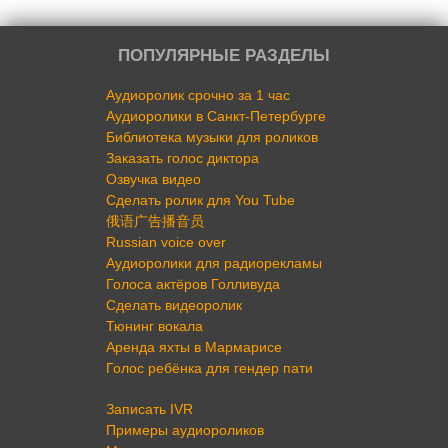
ПОПУЛЯРНЫЕ РАЗДЕЛЫ
Аудиоролик срочно за 1 час
Аудиоролики в Санкт-Петербурге
Библиотека музыки для роликов
Заказать голос диктора
Озвучка видео
Сделать ролик для You Tube
俄语广告播音员
Russian voice over
Аудиоролики для радиорекламы
Голоса актёров Голливуда
Сделать видеоролик
Тюнинг вокала
Аренда яхты в Мармарисе
Голос ребёнка для гендер пати
Записать IVR
Примеры аудиороликов