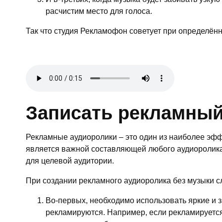
расчистим место для голоса.
Так что студия Рекламофон советует при определён
Записать рекламный
Рекламные аудиоролики – это один из наиболее эфф
является важной составляющей любого аудиоролика
для целевой аудитории.
При создании рекламного аудиоролика без музыки с
Во-первых, необходимо использовать яркие и 
рекламируются. Например, если рекламируется 