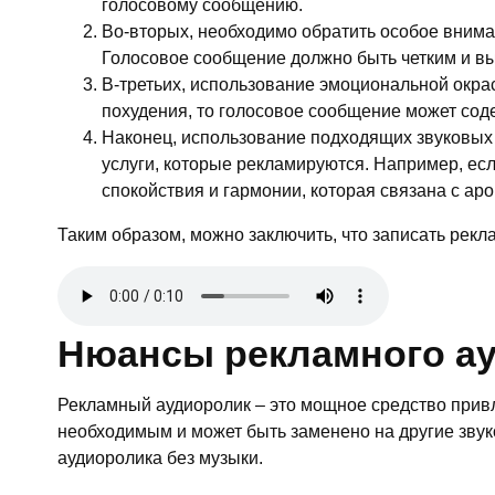
голосовому сообщению.
Во-вторых, необходимо обратить особое вним
Голосовое сообщение должно быть четким и вы
В-третьих, использование эмоциональной окра
похудения, то голосовое сообщение может сод
Наконец, использование подходящих звуковых 
услуги, которые рекламируются. Например, есл
спокойствия и гармонии, которая связана с ар
Таким образом, можно заключить, что записать рек
Нюансы рекламного ау
Рекламный аудиоролик – это мощное средство привле
необходимым и может быть заменено на другие зву
аудиоролика без музыки.