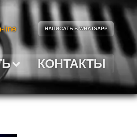
-line
НАПИСАТЬ В WHATSAPP
ТЬ
КОНТАКТЫ