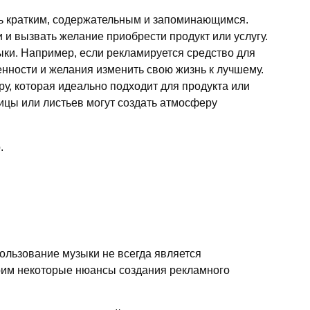
ть кратким, содержательным и запоминающимся.
и вызвать желание приобрести продукт или услугу.
ыки. Например, если рекламируется средство для
нности и желания изменить свою жизнь к лучшему.
у, которая идеально подходит для продукта или
тицы или листьев могут создать атмосферу
.
пользование музыки не всегда является
рим некоторые нюансы создания рекламного