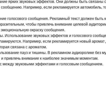
ие ярких звуковых эффектов. Они должны быть связаны с 
 сообщению. Например, если рекламируется автомобиль, то 
ие голосового сообщения. Рекламный текст должен быть 
разительным, чтобы привлечь внимание целевой аудитории 
и эмоциональную окраску сообщения.
ы. Использование звуковых эффектов и голосового сообще
кламируются. Например, если рекламируется новый аромат д
торая связана с ароматом.
ьзование пауз и тишины. В рекламном аудиоролике без муз
я и привлечь внимание к наиболее значимым моментам.
нс между звуковыми эффектами и голосовым сообщением.