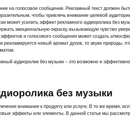
ание на голосовое сообщение. Рекламный текст должен бы
разительным, чтобы привлечь внимание целевой аудитории 
ски может усилить эффект рекламного аудиоролика без муз
ержать эмоциональную окраску, вызывающую чувство увере
эффектов и голосового сообщения может создать атмосфер
и рекламируется новый аромат духов, то звуки природы, п
оматом.
ламный аудиоролик без музыки – это возможно и эффективно
диоролика без музыки
чения внимания к продукту или услуге. В то же время, ис
ковые эффекты или элементы. В данной статье мы рассмот