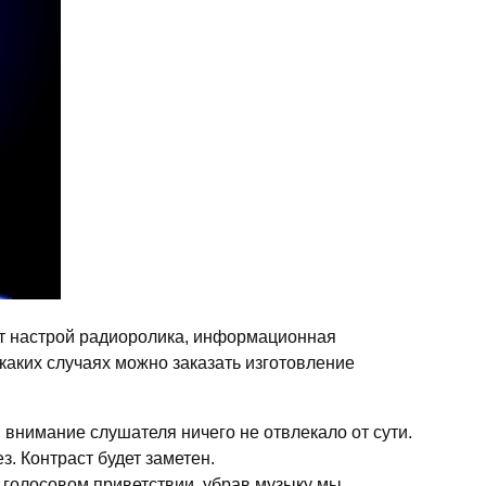
аёт настрой радиоролика, информационная
 каких случаях можно заказать изготовление
 внимание слушателя ничего не отвлекало от сути.
з. Контраст будет заметен.
м голосовом приветствии, убрав музыку мы