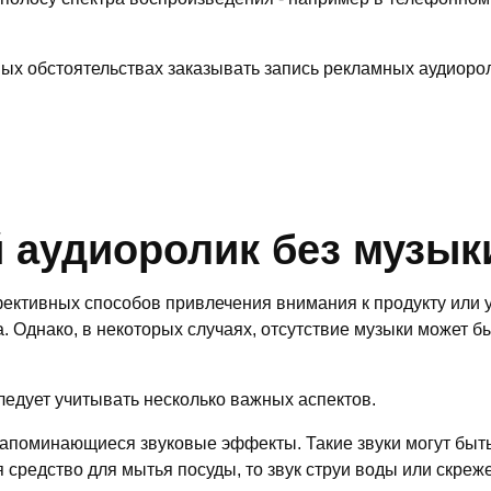
ных обстоятельствах заказывать запись рекламных аудиорол
 аудиоролик без музык
ективных способов привлечения внимания к продукту или у
. Однако, в некоторых случаях, отсутствие музыки может 
ледует учитывать несколько важных аспектов.
запоминающиеся звуковые эффекты. Такие звуки могут быть
средство для мытья посуды, то звук струи воды или скреж