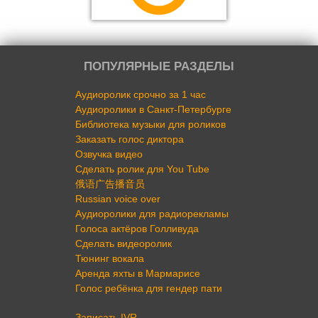
ПОПУЛЯРНЫЕ РАЗДЕЛЫ
Аудиоролик срочно за 1 час
Аудиоролики в Санкт-Петербурге
Библиотека музыки для роликов
Заказать голос диктора
Озвучка видео
Сделать ролик для You Tube
俄语广告播音员
Russian voice over
Аудиоролики для радиорекламы
Голоса актёров Голливуда
Сделать видеоролик
Тюнинг вокала
Аренда яхты в Мармарисе
Голос ребёнка для гендер пати
Записать IVR