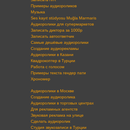
Примеры аудиороликов
Музыка
Ses kayıt stüdyosu Muğla Marmaris
Аудиоролики для супермаркетов
Записать диктора за 1000р
Записать автоответчик
Самые дешёвые аудиоролики
Создание аудиорекламы
Аудиоролики в Казани
Квадрокоптер в Турции
Работа с голосом
Примеры текста гендер пати
Хрономер
Аудиоролики в Москве
Создание аудиоролика
Аудиоролики в торговых центрах
Для рекламных агентств
Звуковая реклама на улице
Сделать аудиоролик
Студия звукозаписи в Турции