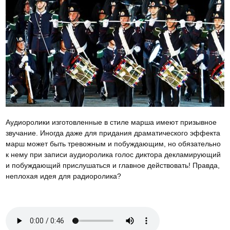
Аудиоролики изготовленные в стиле марша имеют призывное
звучание. Иногда даже для придания драматического эффекта
марш может быть тревожным и побуждающим, но обязательно
к нему при записи аудиоролика голос диктора декламирующий
и побуждающий прислушаться и главное действовать! Правда,
неплохая идея для радиоролика?