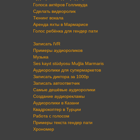
Голоса актёров Голливуда
Сделать видеоролик
Тюнинг вокала
Аренда яхты в Мармарисе
Голос ребёнка для гендер пати
Записать IVR
Примеры аудиороликов
Музыка
Ses kayıt stüdyosu Muğla Marmaris
Аудиоролики для супермаркетов
Записать диктора за 1000р
Записать автоответчик
Самые дешёвые аудиоролики
Создание аудиорекламы
Аудиоролики в Казани
Квадрокоптер в Турции
Работа с голосом
Примеры текста гендер пати
Хрономер