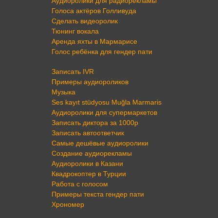
Аудиоролики для радиорекламы
Голоса актёров Голливуда
Сделать видеоролик
Тюнинг вокала
Аренда яхты в Мармарисе
Голос ребёнка для гендер пати
Записать IVR
Примеры аудиороликов
Музыка
Ses kayıt stüdyosu Muğla Marmaris
Аудиоролики для супермаркетов
Записать диктора за 1000р
Записать автоответчик
Самые дешёвые аудиоролики
Создание аудиорекламы
Аудиоролики в Казани
Квадрокоптер в Турции
Работа с голосом
Примеры текста гендер пати
Хрономер