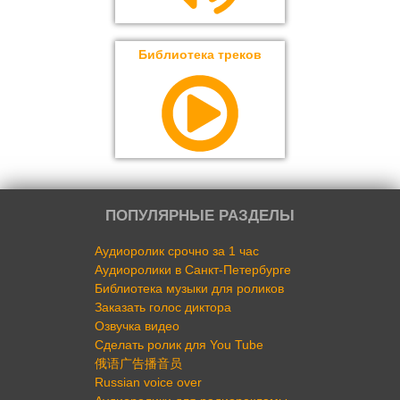
Библиотека треков
ПОПУЛЯРНЫЕ РАЗДЕЛЫ
Аудиоролик срочно за 1 час
Аудиоролики в Санкт-Петербурге
Библиотека музыки для роликов
Заказать голос диктора
Озвучка видео
Сделать ролик для You Tube
俄语广告播音员
Russian voice over