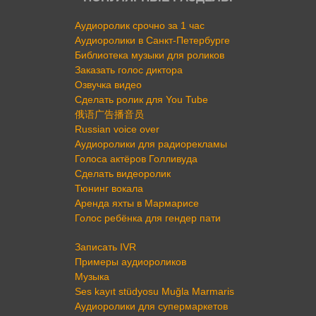
Аудиоролик срочно за 1 час
Аудиоролики в Санкт-Петербурге
Библиотека музыки для роликов
Заказать голос диктора
Озвучка видео
Сделать ролик для You Tube
俄语广告播音员
Russian voice over
Аудиоролики для радиорекламы
Голоса актёров Голливуда
Сделать видеоролик
Тюнинг вокала
Аренда яхты в Мармарисе
Голос ребёнка для гендер пати
Записать IVR
Примеры аудиороликов
Музыка
Ses kayıt stüdyosu Muğla Marmaris
Аудиоролики для супермаркетов