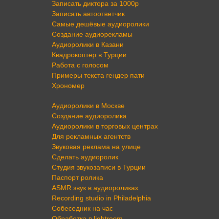
Записать диктора за 1000р
Записать автоответчик
Самые дешёвые аудиоролики
Создание аудиорекламы
Аудиоролики в Казани
Квадрокоптер в Турции
Работа с голосом
Примеры текста гендер пати
Хрономер
Аудиоролики в Москве
Создание аудиоролика
Аудиоролики в торговых центрах
Для рекламных агентств
Звуковая реклама на улице
Сделать аудиоролик
Студия звукозаписи в Турции
Паспорт ролика
ASMR звук в аудиороликах
Recording studio in Philadelphia
Собеседник на час
Обработка в lightroom