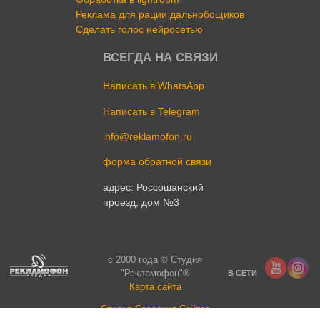
Реклама для рации дальнобощиков
Сделать голос нейросетью
ВСЕГДА НА СВЯЗИ
Написать в WhatsApp
Написать в Telegram
info@reklamofon.ru
форма обратной связи
адрес: Россошанский
проезд, дом №3
c 2000 года © Студия
"Рекламофон"®
В СЕТИ
Карта сайта
Cтудия Создания Сайтов