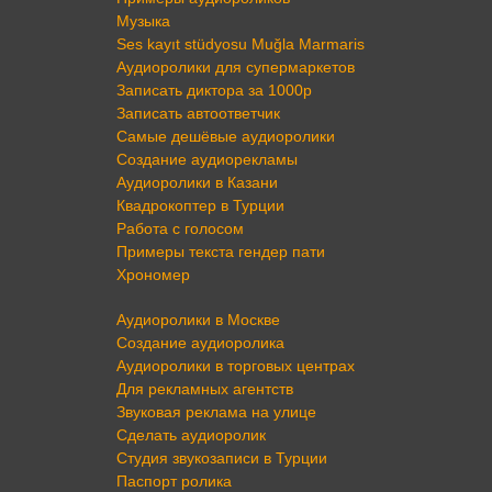
Музыка
Ses kayıt stüdyosu Muğla Marmaris
Аудиоролики для супермаркетов
Записать диктора за 1000р
Записать автоответчик
Самые дешёвые аудиоролики
Создание аудиорекламы
Аудиоролики в Казани
Квадрокоптер в Турции
Работа с голосом
Примеры текста гендер пати
Хрономер
Аудиоролики в Москве
Создание аудиоролика
Аудиоролики в торговых центрах
Для рекламных агентств
Звуковая реклама на улице
Сделать аудиоролик
Студия звукозаписи в Турции
Паспорт ролика