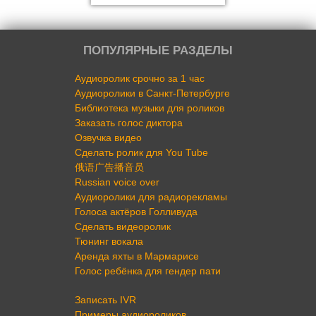
ПОПУЛЯРНЫЕ РАЗДЕЛЫ
Аудиоролик срочно за 1 час
Аудиоролики в Санкт-Петербурге
Библиотека музыки для роликов
Заказать голос диктора
Озвучка видео
Сделать ролик для You Tube
俄语广告播音员
Russian voice over
Аудиоролики для радиорекламы
Голоса актёров Голливуда
Сделать видеоролик
Тюнинг вокала
Аренда яхты в Мармарисе
Голос ребёнка для гендер пати
Записать IVR
Примеры аудиороликов