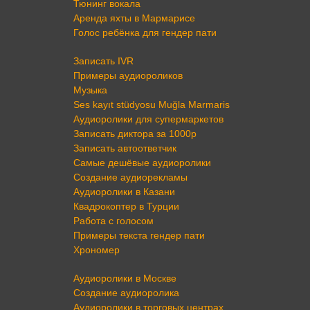
Тюнинг вокала
Аренда яхты в Мармарисе
Голос ребёнка для гендер пати
Записать IVR
Примеры аудиороликов
Музыка
Ses kayıt stüdyosu Muğla Marmaris
Аудиоролики для супермаркетов
Записать диктора за 1000р
Записать автоответчик
Самые дешёвые аудиоролики
Создание аудиорекламы
Аудиоролики в Казани
Квадрокоптер в Турции
Работа с голосом
Примеры текста гендер пати
Хрономер
Аудиоролики в Москве
Создание аудиоролика
Аудиоролики в торговых центрах