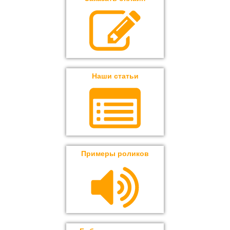
Наши статьи
Примеры роликов