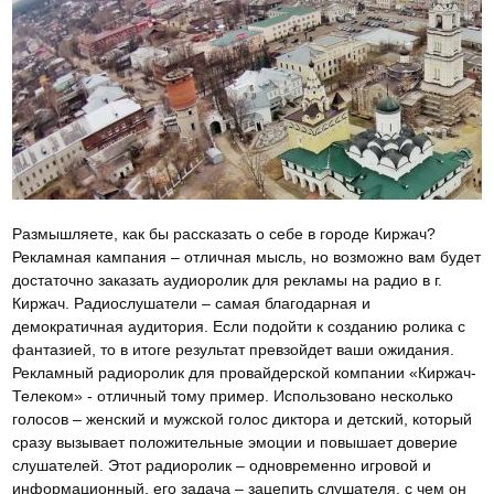
Размышляете, как бы рассказать о себе в городе Киржач?
Рекламная кампания – отличная мысль, но возможно вам будет
достаточно заказать аудиоролик для рекламы на радио в г.
Киржач. Радиослушатели – самая благодарная и
демократичная аудитория. Если подойти к созданию ролика с
фантазией, то в итоге результат превзойдет ваши ожидания.
Рекламный радиоролик для провайдерской компании «Киржач-
Телеком» - отличный тому пример. Использовано несколько
голосов – женский и мужской голос диктора и детский, который
сразу вызывает положительные эмоции и повышает доверие
слушателей. Этот радиоролик – одновременно игровой и
информационный, его задача – зацепить слушателя, с чем он