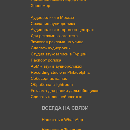
Хрономер
Аудиоролики в Москве
Создание аудиоролика
Аудиоролики в торговых центрах
Для рекламных агентств
Звуковая реклама на улице
Сделать аудиоролик
Студия звукозаписи в Турции
Паспорт ролика
ASMR звук в аудиороликах
Recording studio in Philadelphia
Собеседник на час
Обработка в lightroom
Реклама для рации дальнобощиков
Сделать голос нейросетью
ВСЕГДА НА СВЯЗИ
Написать в WhatsApp
Написать в Telegram