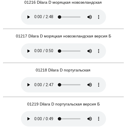
01216 Dilara D моряцкая новозеландская
01217 Dilara D моряцкая новозеландская версия Б
01218 Dilara D португальская
01219 Dilara D португальская версия Б