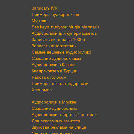
Записать IVR
Примеры аудиороликов
Музыка
Ses kayıt stüdyosu Muğla Marmaris
Аудиоролики для супермаркетов
Записать диктора за 1000р
Записать автоответчик
Самые дешёвые аудиоролики
Создание аудиорекламы
Аудиоролики в Казани
Квадрокоптер в Турции
Работа с голосом
Примеры текста гендер пати
Хрономер
Аудиоролики в Москве
Создание аудиоролика
Аудиоролики в торговых центрах
Для рекламных агентств
Звуковая реклама на улице
Сделать аудиоролик