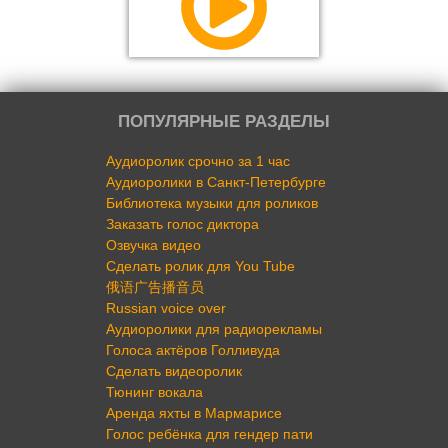
ПОПУЛЯРНЫЕ РАЗДЕЛЫ
Аудиоролик срочно за 1 час
Аудиоролики в Санкт-Петербурге
Библиотека музыки для роликов
Заказать голос диктора
Озвучка видео
Сделать ролик для You Tube
俄语广告播音员
Russian voice over
Аудиоролики для радиорекламы
Голоса актёров Голливуда
Сделать видеоролик
Тюнинг вокала
Аренда яхты в Мармарисе
Голос ребёнка для гендер пати