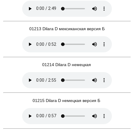
01213 Dilara D мексиканская версия Б
01214 Dilara D немецкая
01215 Dilara D немецкая версия Б