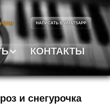
-line
НАПИСАТЬ В WHATSAPP
ТЬ
КОНТАКТЫ
оз и снегурочка