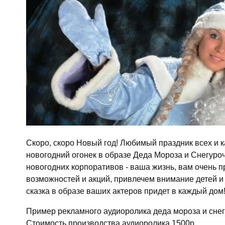
Скоро, скоро Новый год! Любимый праздник всех и 
новогодний огонек в образе Деда Мороза и Снегуроч
новогодних корпоративов - ваша жизнь, вам очень 
возможностей и акций, привлечем внимание детей и
сказка в образе ваших актеров придет в каждый до
Пример рекламного аудиоролика деда мороза и снег
Стоимость производства аудиоролика 1500р