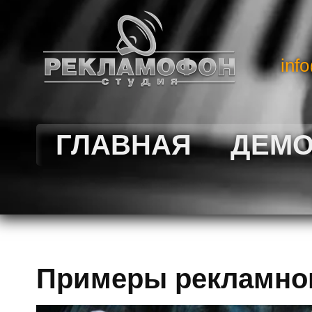
inf
ГЛАВНАЯ
ДЕМ
Примеры рекламног