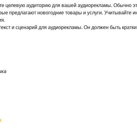
е целевую аудиторию для вашей аудиорекламы. Обычно это
орые предлагают новогодние товары и услуги. Учитывайте 
ия.
 текст и сценарий для аудиорекламы. Он должен быть крат
ика
и