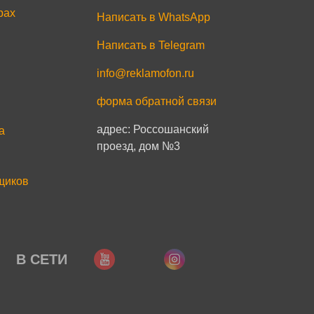
рах
Написать в WhatsApp
Написать в Telegram
info@reklamofon.ru
форма обратной связи
адрес: Россошанский
a
проезд, дом №3
щиков
В СЕТИ