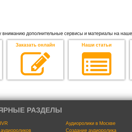
 вниманию дополнительные сервисы и материалы на наше
Заказать онлайн
Наши статьи
ЯРНЫЕ РАЗДЕЛЫ
 IVR
Аудиоролики в Москве
аудиороликов
Создание аудиоролика