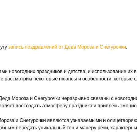
лугу
запись поздравлений от Деда Мороза и Снегурочки
.
ми новогодних праздников и детства, и использование их 
е рассмотрим некоторые нюансы и особенности, которые сл
 Деда Мороза и Снегурочки неразрывно связаны с новогод
воляет воссоздать атмосферу праздника и привлечь эмоци
Мороза и Снегурочки являются узнаваемыми и олицетворяю
бным передать уникальный тон и манеру речи, характерные