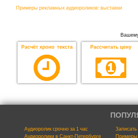
Примеры рекламных аудиороликов: выставки
Вашему
Расчёт хроно текста
Рассчитать цену
ПОПУЛ
Аудиоролик срочно за 1 час
Записать
Аудиоролики в Санкт-Петербурге
Примеры 