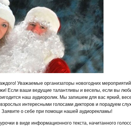
каждого! Уважаемые организаторы новогодних мероприятий!
ки! Если ваши ведущие талантливы и веселы, если вы люби
пригодится наш аудиоролик. Мы запишем для вас яркий, ве
 взрослых интересными голосами дикторов и порадуем слух
м! Заявите о себе при помощи нашей аудиорекламы!
урочки в виде информационного текста, начитанного голос