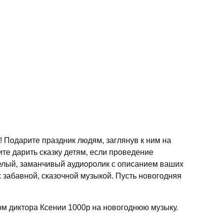
 Подарите праздник людям, заглянув к ним на
те дарить сказку детям, если проведение
селый, заманчивый аудиоролик с описанием ваших
 забавной, сказочной музыкой. Пусть новогодняя
ом диктора Ксении 1000р на новогоднюю музыку.