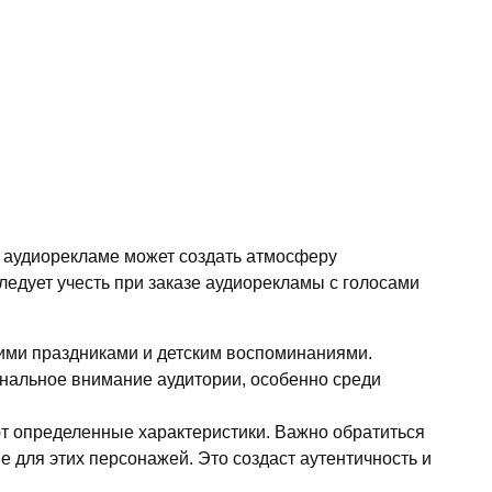
в аудиорекламе может создать атмосферу
едует учесть при заказе аудиорекламы с голосами
ними праздниками и детским воспоминаниями.
ональное внимание аудитории, особенно среди
т определенные характеристики. Важно обратиться
 для этих персонажей. Это создаст аутентичность и