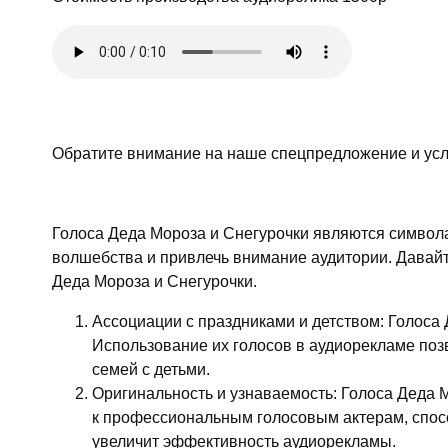
Обратите внимание на наше спецпредложение и ус
Голоса Деда Мороза и Снегурочки являются символа
волшебства и привлечь внимание аудитории. Давайт
Деда Мороза и Снегурочки.
Ассоциации с праздниками и детством: Голоса
Использование их голосов в аудиорекламе поз
семей с детьми.
Оригинальность и узнаваемость: Голоса Деда 
к профессиональным голосовым актерам, спосо
увеличит эффективность аудиорекламы.