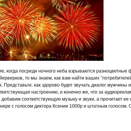
ание, когда посреди ночного неба взрываются разноцветные
рверков, то мы знаем, как вам найти ваших "потребителей
 Представьте, как здорово будет звучать диалог мужчины 
ответствующая настроению, и конечно же, что за аудиорек
ы добавим соответствующую музыку и звуки, а прочитает е
ере с голосом диктора Ксении 1000р и штатным голосом. 