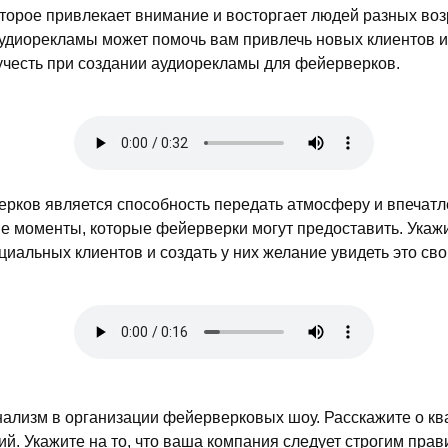
оторое привлекает внимание и восторгает людей разных во
диорекламы может помочь вам привлечь новых клиентов и 
учесть при создании аудиорекламы для фейерверков.
рков является способность передать атмосферу и впечатл
 моменты, которые фейерверки могут предоставить. Укажит
иальных клиентов и создать у них желание увидеть это сво
нализм в организации фейерверковых шоу. Расскажите о к
й. Укажите на то, что ваша компания следует строгим пра