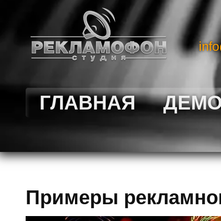
inf
ГЛАВНАЯ
ДЕМ
Примеры рекламног