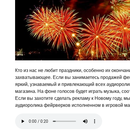
Кто из нас не любит праздники, особенно их оконч
захватывающее. Если вы занимаетесь продажей фейе
яркий, узнаваемый и привлекающий всех аудиоролик.
магазина. На фоне голосов будет играть музыка, со
Если вы захотите сделать рекламу к Новому году, м
аудиоролика фейрверков исполненном в игровой ман