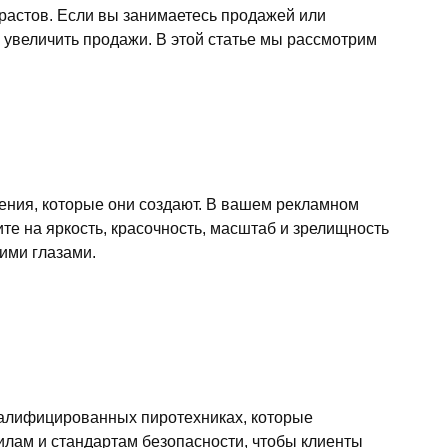
зрастов. Если вы занимаетесь продажей или
увеличить продажи. В этой статье мы рассмотрим
ения, которые они создают. В вашем рекламном
е на яркость, красочность, масштаб и зрелищность
ими глазами.
валифицированных пиротехниках, которые
вилам и стандартам безопасности, чтобы клиенты