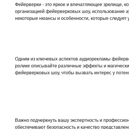
Фейерверки - это яркое и впечатляющее зрелище, к
организацией фейерверковых шоу, использование ау
некоторые нюансы и особенности, которые следует 
Одним из ключевых аспектов аудиорекламы фейерве
ролике описывайте различные эффекты и магические
фейерверковых шоу, чтобы вызвать интерес у потенц
Важно подчеркнуть вашу экспертность и профессио
обеспечивают безопасность и качество представлени