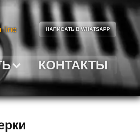
-line
НАПИСАТЬ В WHATSAPP
ТЬ
КОНТАКТЫ
ерки