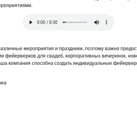
ероприятиями.
азличные мероприятия и праздники, поэтому важно предо
и фейерверков для свадеб, корпоративных вечеринок, нов
 ваша компания способна создать индивидуальные фейервер
ика