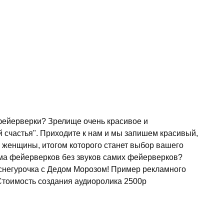
 фейерверки? Зрелище очень красивое и
 счастья". Приходите к нам и мы запишем красивый,
и женщины, итогом которого станет выбор вашего
лама фейерверков без звуков самих фейерверков?
е снегурочка с Дедом Морозом! Пример рекламного
Стоимость создания аудиоролика 2500р