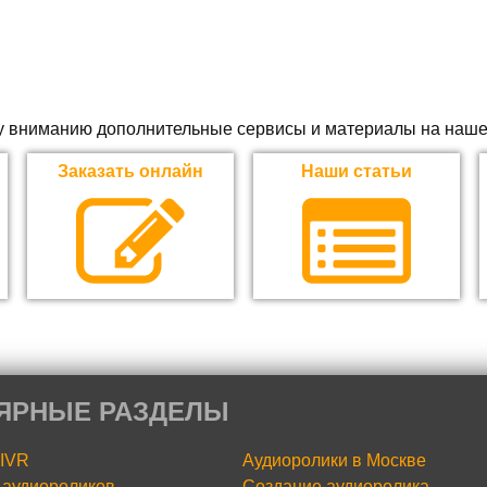
 вниманию дополнительные сервисы и материалы на наше
Заказать онлайн
Наши статьи
ЯРНЫЕ РАЗДЕЛЫ
 IVR
Аудиоролики в Москве
аудиороликов
Создание аудиоролика