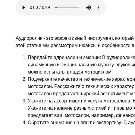
Аудиоролик - это эффективный инструмент, который 
этой статье мы рассмотрим нюансы и особенности в
Передайте адреналин и эмоции: В аудиоролике
динамичную и эмоциональную музыку, звуковые
можно испытать, владея мотоциклом.
Подчеркните качество и технические характери
мотосалон. Расскажите о технических характер
мотосалон предлагает широкий ассортимент мо
Укажите на ассортимент и услуги мотосалона:
Укажите на наличие разных стилей и типов мото
предлагает ваш мотосалон, например, финанс
Обратите внимание на опыт и экспертизу: В а