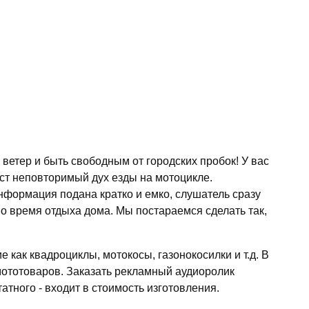
 ветер и быть свободным от городских пробок! У вас
ст неповторимый дух езды на мотоцикле.
нформация подана кратко и емко, слушатель сразу
во время отдыха дома. Мы постараемся сделать так,
 как квадроциклы, мотокосы, газонокосилки и т.д. В
мототоваров. Заказать рекламный аудиоролик
тного - входит в стоимость изготовления.