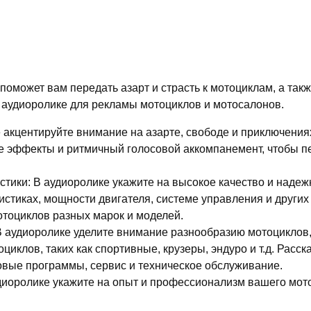
поможет вам передать азарт и страсть к мотоциклам, а так
 аудиоролике для рекламы мотоциклов и мотосалонов.
 акцентируйте внимание на азарте, свободе и приключениях
 эффекты и ритмичный голосовой аккомпанемент, чтобы пе
стики: В аудиоролике укажите на высокое качество и наде
истиках, мощности двигателя, системе управления и других
тоциклов разных марок и моделей.
 В аудиоролике уделите внимание разнообразию мотоциклов
циклов, таких как спортивные, крузеры, эндуро и т.д. Расс
овые программы, сервис и техническое обслуживание.
удиоролике укажите на опыт и профессионализм вашего мот