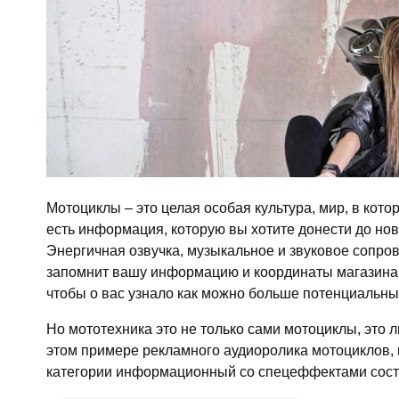
Мотоциклы – это целая особая культура, мир, в кото
есть информация, которую вы хотите донести до но
Энергичная озвучка, музыкальное и звуковое сопро
запомнит вашу информацию и координаты магазина. Р
чтобы о вас узнало как можно больше потенциальны
Но мототехника это не только сами мотоциклы, это л
этом примере рекламного аудиоролика мотоциклов, 
категории информационный со спецеффектами составл