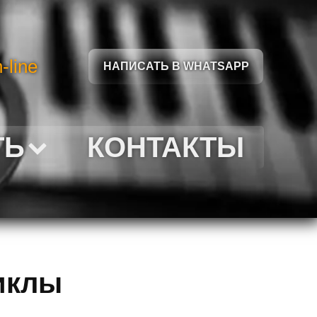
-line
НАПИСАТЬ В WHATSAPP
ТЬ
КОНТАКТЫ
иклы