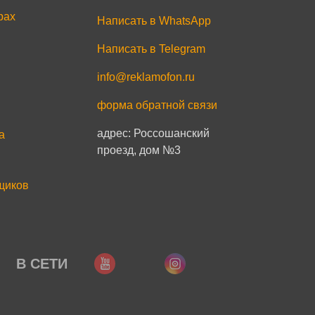
рах
Написать в WhatsApp
Написать в Telegram
info@reklamofon.ru
форма обратной связи
адрес: Россошанский
a
проезд, дом №3
щиков
В СЕТИ