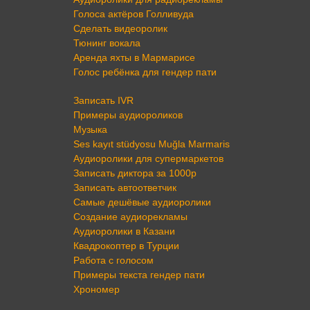
Голоса актёров Голливуда
Сделать видеоролик
Тюнинг вокала
Аренда яхты в Мармарисе
Голос ребёнка для гендер пати
Записать IVR
Примеры аудиороликов
Музыка
Ses kayıt stüdyosu Muğla Marmaris
Аудиоролики для супермаркетов
Записать диктора за 1000р
Записать автоответчик
Самые дешёвые аудиоролики
Создание аудиорекламы
Аудиоролики в Казани
Квадрокоптер в Турции
Работа с голосом
Примеры текста гендер пати
Хрономер