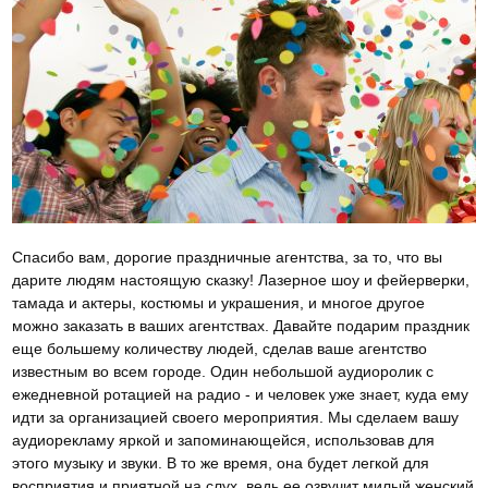
Спасибо вам, дорогие праздничные агентства, за то, что вы
дарите людям настоящую сказку! Лазерное шоу и фейерверки,
тамада и актеры, костюмы и украшения, и многое другое
можно заказать в ваших агентствах. Давайте подарим праздник
еще большему количеству людей, сделав ваше агентство
известным во всем городе. Один небольшой аудиоролик с
ежедневной ротацией на радио - и человек уже знает, куда ему
идти за организацией своего мероприятия. Мы сделаем вашу
аудиорекламу яркой и запоминающейся, использовав для
этого музыку и звуки. В то же время, она будет легкой для
восприятия и приятной на слух, ведь ее озвучит милый женский