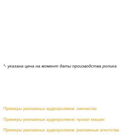
*- указана цена на момент даты производства ролика
Примеры рекламных аудиороликов: химчистки
Примеры рекламных аудиороликов: прокат машин
Примеры рекламных аудиороликов: рекламные агентства