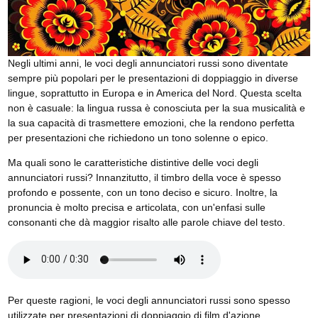
Negli ultimi anni, le voci degli annunciatori russi sono diventate
sempre più popolari per le presentazioni di doppiaggio in diverse
lingue, soprattutto in Europa e in America del Nord. Questa scelta
non è casuale: la lingua russa è conosciuta per la sua musicalità e
la sua capacità di trasmettere emozioni, che la rendono perfetta
per presentazioni che richiedono un tono solenne o epico.
Ma quali sono le caratteristiche distintive delle voci degli
annunciatori russi? Innanzitutto, il timbro della voce è spesso
profondo e possente, con un tono deciso e sicuro. Inoltre, la
pronuncia è molto precisa e articolata, con un'enfasi sulle
consonanti che dà maggior risalto alle parole chiave del testo.
Per queste ragioni, le voci degli annunciatori russi sono spesso
utilizzate per presentazioni di doppiaggio di film d'azione,