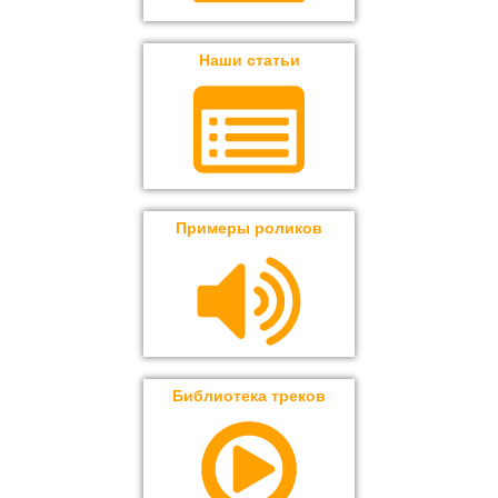
Наши статьи
Примеры роликов
Библиотека треков