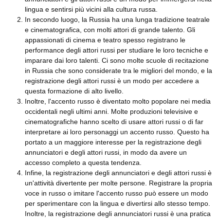
lingua e sentirsi più vicini alla cultura russa.
In secondo luogo, la Russia ha una lunga tradizione teatrale
e cinematografica, con molti attori di grande talento. Gli
appassionati di cinema e teatro spesso registrano le
performance degli attori russi per studiare le loro tecniche e
imparare dai loro talenti. Ci sono molte scuole di recitazione
in Russia che sono considerate tra le migliori del mondo, e la
registrazione degli attori russi è un modo per accedere a
questa formazione di alto livello.
Inoltre, l'accento russo è diventato molto popolare nei media
occidentali negli ultimi anni. Molte produzioni televisive e
cinematografiche hanno scelto di usare attori russi o di far
interpretare ai loro personaggi un accento russo. Questo ha
portato a un maggiore interesse per la registrazione degli
annunciatori e degli attori russi, in modo da avere un
accesso completo a questa tendenza.
Infine, la registrazione degli annunciatori e degli attori russi è
un'attività divertente per molte persone. Registrare la propria
voce in russo o imitare l'accento russo può essere un modo
per sperimentare con la lingua e divertirsi allo stesso tempo.
Inoltre, la registrazione degli annunciatori russi è una pratica