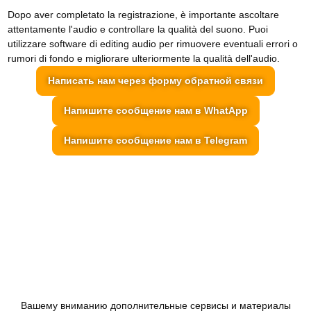
Dopo aver completato la registrazione, è importante ascoltare
attentamente l'audio e controllare la qualità del suono. Puoi
utilizzare software di editing audio per rimuovere eventuali errori o
rumori di fondo e migliorare ulteriormente la qualità dell'audio.
Написать нам через форму обратной связи
Напишите сообщение нам в WhatApp
Напишите сообщение нам в Telegram
Вашему вниманию дополнительные сервисы и материалы