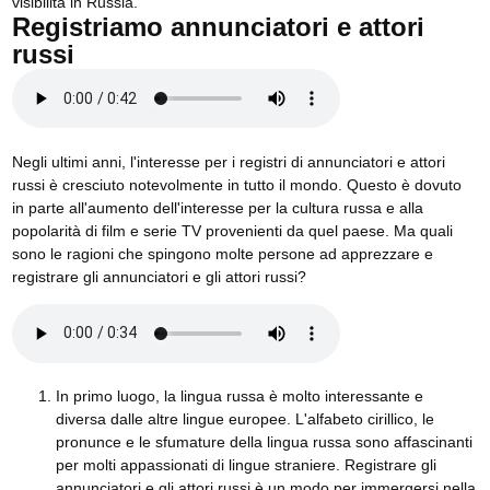
visibilità in Russia.
Registriamo annunciatori e attori
russi
Negli ultimi anni, l'interesse per i registri di annunciatori e attori
russi è cresciuto notevolmente in tutto il mondo. Questo è dovuto
in parte all'aumento dell'interesse per la cultura russa e alla
popolarità di film e serie TV provenienti da quel paese. Ma quali
sono le ragioni che spingono molte persone ad apprezzare e
registrare gli annunciatori e gli attori russi?
In primo luogo, la lingua russa è molto interessante e
diversa dalle altre lingue europee. L'alfabeto cirillico, le
pronunce e le sfumature della lingua russa sono affascinanti
per molti appassionati di lingue straniere. Registrare gli
annunciatori e gli attori russi è un modo per immergersi nella