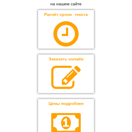
на нашем сайте
Расчёт хроно текста
Заказать онлайн
Цены подробнее