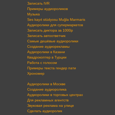
Записать IVR
Примеры аудиороликов
Музыка
Ses kayıt stüdyosu Muğla Marmaris
Аудиоролики для супермаркетов
Записать диктора за 1000р
Записать автоответчик
Самые дешёвые аудиоролики
Создание аудиорекламы
Аудиоролики в Казани
Квадрокоптер в Турции
Работа с голосом
Примеры текста гендер пати
Хрономер
Аудиоролики в Москве
Создание аудиоролика
Аудиоролики в торговых центрах
Для рекламных агентств
Звуковая реклама на улице
Сделать аудиоролик