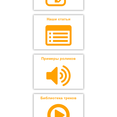
Наши статьи
Примеры роликов
Библиотека треков