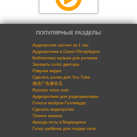
ПОПУЛЯРНЫЕ РАЗДЕЛЫ
Аудиоролик срочно за 1 час
Аудиоролики в Санкт-Петербурге
Библиотека музыки для роликов
Заказать голос диктора
Озвучка видео
Сделать ролик для You Tube
俄语广告播音员
Russian voice over
Аудиоролики для радиорекламы
Голоса актёров Голливуда
Сделать видеоролик
Тюнинг вокала
Аренда яхты в Мармарисе
Голос ребёнка для гендер пати