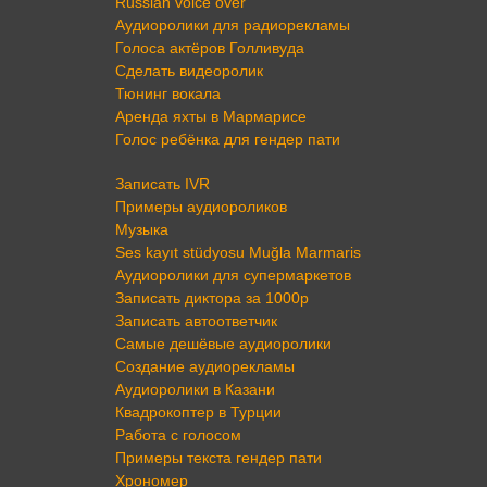
Russian voice over
Аудиоролики для радиорекламы
Голоса актёров Голливуда
Сделать видеоролик
Тюнинг вокала
Аренда яхты в Мармарисе
Голос ребёнка для гендер пати
Записать IVR
Примеры аудиороликов
Музыка
Ses kayıt stüdyosu Muğla Marmaris
Аудиоролики для супермаркетов
Записать диктора за 1000р
Записать автоответчик
Самые дешёвые аудиоролики
Создание аудиорекламы
Аудиоролики в Казани
Квадрокоптер в Турции
Работа с голосом
Примеры текста гендер пати
Хрономер