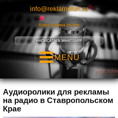
info@reklamofon.ru
бриф-заявка on-line
НАПИСАТЬ В WHATSAPP
MENU
Аудиоролики для рекламы
на радио в Ставропольском
Крае