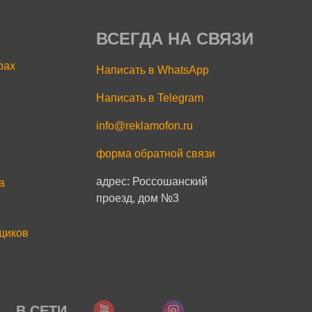
ВСЕГДА НА СВЯЗИ
рах
Написать в WhatsApp
Написать в Telegram
info@reklamofon.ru
форма обратной связи
адрес: Россошанский
a
проезд, дом №3
щиков
В СЕТИ