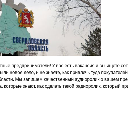
ные предприниматели! У вас есть вакансия и вы ищете сот
ли новое дело, и не знаете, как привлечь туда покупателей?
области. Мы запишем качественный аудиоролик о вашем пр
а, которые знают, как сделать такой радиоролик, который п