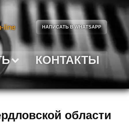
-line
НАПИСАТЬ В WHATSAPP
ТЬ
КОНТАКТЫ
ердловской области