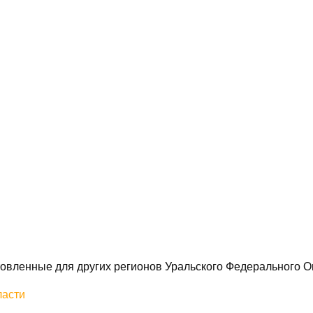
овленные для других регионов Уральского Федерального О
ласти