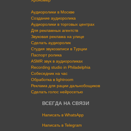
Хрономер
Аудиоролики в Москве
Создание аудиоролика
Аудиоролики в торговых центрах
Для рекламных агентств
Звуковая реклама на улице
Сделать аудиоролик
Студия звукозаписи в Турции
Паспорт ролика
ASMR звук в аудиороликах
Recording studio in Philadelphia
Собеседник на час
Обработка в lightroom
Реклама для рации дальнобощиков
Сделать голос нейросетью
ВСЕГДА НА СВЯЗИ
Написать в WhatsApp
Написать в Telegram