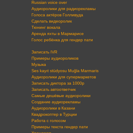
Russian voice over
Аудиоролики для радиорекламы
Голоса актёров Голливуда
Сделать видеоролик
Тюнинг вокала
Аренда яхты в Мармарисе
Голос ребёнка для гендер пати
Записать IVR
Примеры аудиороликов
Музыка
Ses kayıt stüdyosu Muğla Marmaris
Аудиоролики для супермаркетов
Записать диктора за 1000р
Записать автоответчик
Самые дешёвые аудиоролики
Создание аудиорекламы
Аудиоролики в Казани
Квадрокоптер в Турции
Работа с голосом
Примеры текста гендер пати