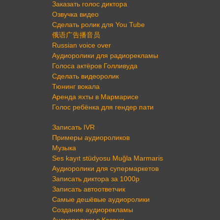
Заказать голос диктора
Озвучка видео
Сделать ролик для You Tube
俄语广告播音员
Russian voice over
Аудиоролики для радиорекламы
Голоса актёров Голливуда
Сделать видеоролик
Тюнинг вокала
Аренда яхты в Мармарисе
Голос ребёнка для гендер пати
Записать IVR
Примеры аудиороликов
Музыка
Ses kayıt stüdyosu Muğla Marmaris
Аудиоролики для супермаркетов
Записать диктора за 1000р
Записать автоответчик
Самые дешёвые аудиоролики
Создание аудиорекламы