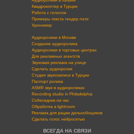
Аудиоролики в Казани
Квадрокоптер в Турции
Работа с голосом
Примеры текста гендер пати
Хрономер
Аудиоролики в Москве
Создание аудиоролика
Аудиоролики в торговых центрах
Для рекламных агентств
Звуковая реклама на улице
Сделать аудиоролик
Студия звукозаписи в Турции
Паспорт ролика
ASMR звук в аудиороликах
Recording studio in Philadelphia
Собеседник на час
Обработка в lightroom
Реклама для рации дальнобощиков
Сделать голос нейросетью
ВСЕГДА НА СВЯЗИ