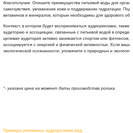
благополучии. Опишите преимущества питьевой воды для органи
самочувствия, увлажнение кожи и поддержание гидратации. Подч
витаминов и минералов, которые необходимы для здорового обр
Контекст, в котором будет восприниматься аудиореклама, также 
аудиторию и ассоциации, связанные с питьевой водой в определ
целевая аудитория активно занимается спортом или фитнесом, в
ассоциируется с энергией и физической активностью. Если ваша 
экологической осознанности, упомяните о природных и экологиче
*- указана цена на момент даты производства ролика
Примеры рекламных аудиороликов мёд