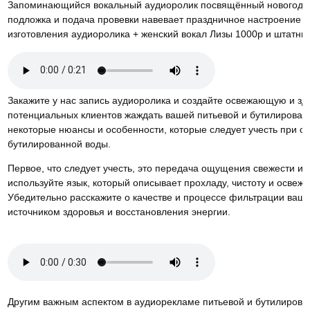
Запоминающийся вокальный аудиоролик посвящённый новогодне
подложка и подача провевки навевает праздничное настроение 
изготовления аудиоролика + женский вокал Лизы 1000р и штатный
Закажите у нас запись аудиоролика и создайте освежающую и зд
потенциальных клиентов жаждать вашей питьевой и бутилирован
некоторые нюансы и особенности, которые следует учесть при с
бутилированной воды.
Первое, что следует учесть, это передача ощущения свежести и 
используйте язык, который описывает прохладу, чистоту и осве
Убедительно расскажите о качестве и процессе фильтрации вашей
источником здоровья и восстановления энергии.
Другим важным аспектом в аудиорекламе питьевой и бутилирован