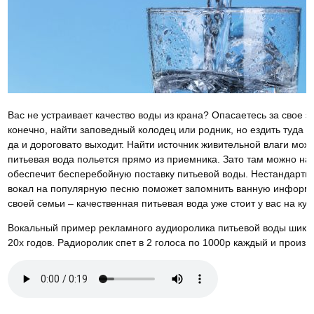
Вас не устраивает качество воды из крана? Опасаетесь за свое з
конечно, найти заповедный колодец или родник, но ездить туда к
да и дороговато выходит. Найти источник живительной влаги мож
питьевая вода польется прямо из приемника. Зато там можно на
обеспечит бесперебойную поставку питьевой воды. Нестандартны
вокал на популярную песню поможет запомнить ванную информа
своей семьи – качественная питьевая вода уже стоит у вас на кух
Вокальный пример рекламного аудиоролика питьевой воды шика
20х годов. Радиоролик спет в 2 голоса по 1000р каждый и произ