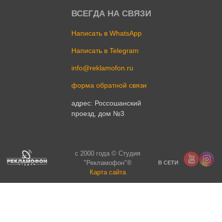
ВСЕГДА НА СВЯЗИ
Написать в WhatsApp
Написать в Telegram
info@reklamofon.ru
форма обратной связи
адрес: Россошанский
проезд, дом №3
c 2000 года © Студия
"Рекламофон"®
В СЕТИ
Карта сайта
Cтудия Создания Сайтов
"Кубик"