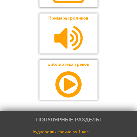
Примеры роликов
Библиотека треков
ПОПУЛЯРНЫЕ РАЗДЕЛЫ
Аудиоролик срочно за 1 час