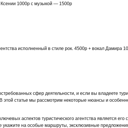
 Ксении 1000р с музыкой — 1500р
ентства исполненный в стиле рок. 4500р + вокал Дамира 1
востребованных сфер деятельности, и если вы владеете тур
В этой статье мы рассмотрим некоторые нюансы и особенно
лючевых аспектов туристического агентства является его 
е укажите на особые маршруты, эксклюзивные предложения