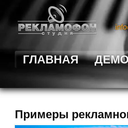
inf
ГЛАВНАЯ
ДЕМ
Примеры рекламног