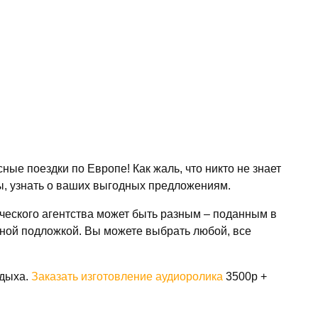
ые поездки по Европе! Как жаль, что никто не знает
ы, узнать о ваших выгодных предложениям.
ического агентства может быть разным – поданным в
ьной подложкой. Вы можете выбрать любой, все
тдыха.
Заказать изготовление аудиоролика
3500р +