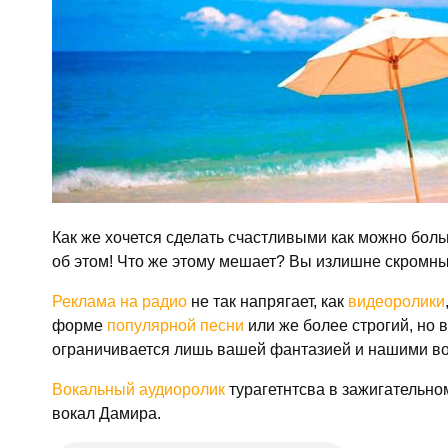
Как же хочется сделать счастливыми как можно боль
об этом! Что же этому мешает? Вы излишне скромны
Реклама на радио
не так напрягает, как
видеоролики
форме
популярной песни
или же более строгий, но 
ограничивается лишь вашей фантазией и нашими в
Вокальный аудиоролик
турагетнтсва в зажигательно
вокал Дамира.