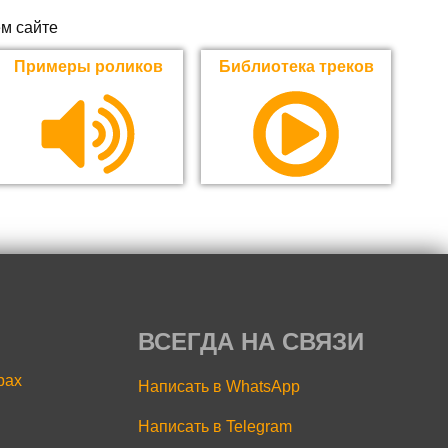
м сайте
Примеры роликов
Библиотека треков
ВСЕГДА НА СВЯЗИ
рах
Написать в WhatsApp
Написать в Telegram