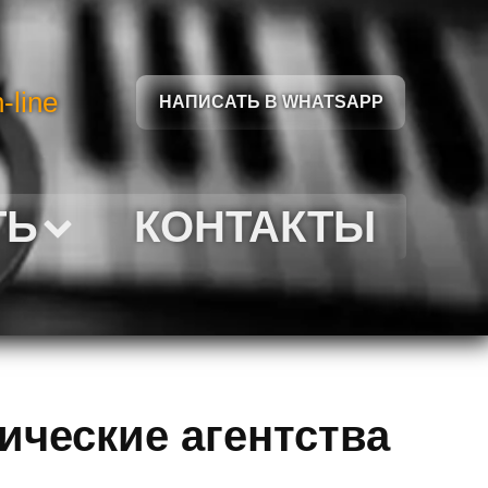
-line
НАПИСАТЬ В WHATSAPP
ТЬ
КОНТАКТЫ
ические агентства