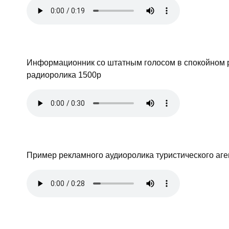
Информационник со штатным голосом в спокойном р
радиоролика 1500р
Пример рекламного аудиоролика туристического аге