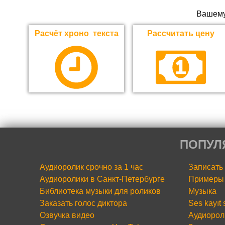
Вашему
Расчёт хроно текста
Рассчитать цену
ПОПУЛ
Аудиоролик срочно за 1 час
Записать
Аудиоролики в Санкт-Петербурге
Примеры 
Библиотека музыки для роликов
Музыка
Заказать голос диктора
Ses kayıt
Озвучка видео
Аудиорол