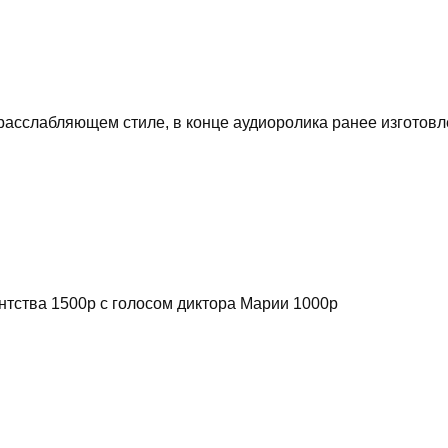
асслабляющем стиле, в конце аудиоролика ранее изготовл
нтства 1500р с голосом диктора Марии 1000р