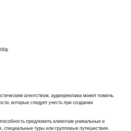
000р
истическим агентством, аудиореклама может помочь
сти, которые следует учесть при создании
способность предложить клиентам уникальные и
, специальные туры или групповые путешествия.