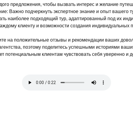
ого предложения, чтобы вызвать интерес и желание путеш
ие: Важно подчеркнуть экспертное знание и опыт вашего ту
ать наиболее подходящий тур, адаптированный под их инд
аждому клиенту и возможности создания индивидуальных пу
ите на положительные отзывы и рекомендации ваших довол
гентства, поэтому поделитесь успешными историями ваших
ет потенциальным клиентам чувствовать себя уверенно и 