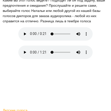
Каким вы этот голос видите? Подходит ли он под задачу, ваши
предпочтения и ожидания? Прослушайте и решите сами,
выбирайте голос Натальи или любой другой из нашей базы
голосов дикторов для заказа аудиоролика - любой из них
справится на отлично. Разница лишь в тембре голоса
Детские голоса