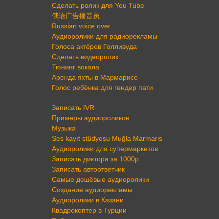
Сделать ролик для You Tube
俄语广告播音员
Russian voice over
Аудиоролики для радиорекламы
Голоса актёров Голливуда
Сделать видеоролик
Тюнинг вокала
Аренда яхты в Мармарисе
Голос ребёнка для гендер пати
Записать IVR
Примеры аудиороликов
Музыка
Ses kayıt stüdyosu Muğla Marmaris
Аудиоролики для супермаркетов
Записать диктора за 1000р
Записать автоответчик
Самые дешёвые аудиоролики
Создание аудиорекламы
Аудиоролики в Казани
Квадрокоптер в Турции