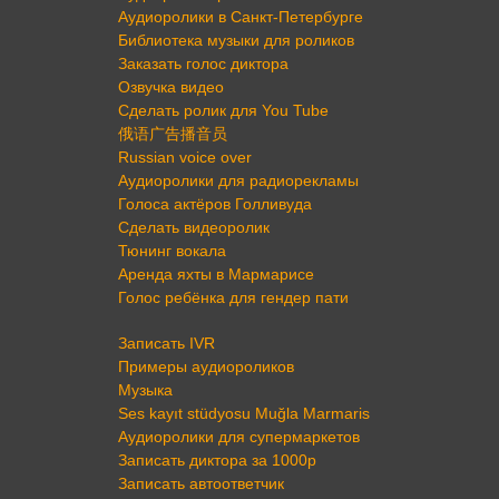
Аудиоролики в Санкт-Петербурге
Библиотека музыки для роликов
Заказать голос диктора
Озвучка видео
Сделать ролик для You Tube
俄语广告播音员
Russian voice over
Аудиоролики для радиорекламы
Голоса актёров Голливуда
Сделать видеоролик
Тюнинг вокала
Аренда яхты в Мармарисе
Голос ребёнка для гендер пати
Записать IVR
Примеры аудиороликов
Музыка
Ses kayıt stüdyosu Muğla Marmaris
Аудиоролики для супермаркетов
Записать диктора за 1000р
Записать автоответчик