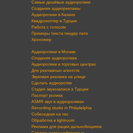
Самые дешёвые аудиоролики
Создание аудиорекламы
Аудиоролики в Казани
Квадрокоптер в Турции
Работа с голосом
Примеры текста гендер пати
Хрономер
Аудиоролики в Москве
Создание аудиоролика
Аудиоролики в торговых центрах
Для рекламных агентств
Звуковая реклама на улице
Сделать аудиоролик
Студия звукозаписи в Турции
Паспорт ролика
ASMR звук в аудиороликах
Recording studio in Philadelphia
Собеседник на час
Обработка в lightroom
Реклама для рации дальнобощиков
Сделать голос нейросетью