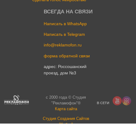
ВСЕГДА НА СВЯЗИ
Написать в WhatsApp
Написать в Telegram
info@reklamofon.ru
форма обратной связи
адрес: Россошанский
проезд, дом №3
c 2000 года © Студия
"Рекламофон"®
В СЕТИ
Карта сайта
Cтудия Создания Сайтов
"Кубик"