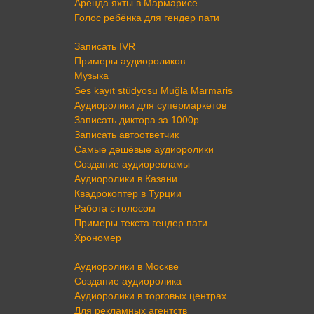
Аренда яхты в Мармарисе
Голос ребёнка для гендер пати
Записать IVR
Примеры аудиороликов
Музыка
Ses kayıt stüdyosu Muğla Marmaris
Аудиоролики для супермаркетов
Записать диктора за 1000р
Записать автоответчик
Самые дешёвые аудиоролики
Создание аудиорекламы
Аудиоролики в Казани
Квадрокоптер в Турции
Работа с голосом
Примеры текста гендер пати
Хрономер
Аудиоролики в Москве
Создание аудиоролика
Аудиоролики в торговых центрах
Для рекламных агентств