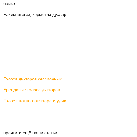
языке.
Рәхим итегез, хэрметлэ дуслар!
Голоса дикторов сессионных
Брендовые голоса дикторов
Голос штатного диктора студии
прочтите ещё наши статьи: