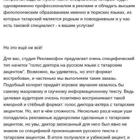
одновременно профессионалом в рекламе и обладать высшим
филологическим образованием именно в тюркских языках, из
которых татарский является родным и повседневным и у нас
есть таковой специалист - к вашим услугам!
Но это ещё не всё!
Для вас, студия Рекламофон предлагает очень специфический
тип начиток "голос диктора на русском языке с татарским
акцентом". Возможно, вы удивитесь, но этот формат
востребован, и частенько мы выполняем такие заказы.
Подобный колорит придаёт игровое звучание казалось бы
самому махровому и скучному информационному тексту. Ведь
целевая аудитория очсень позитивно воспринимают такой
юморной и стёбный формат: голос диктора-актёра с татарским
акцентом. Но, вот в чём сложность. Несколько раз,в наши уши
попадались рекламные аудиоролики сделанные с татарским
акцентом, но увы, диктор записанный для него был явно не
знаком со спецификой произношения русского текста с
татарским акцентом. В итоге получался и узбекский акцент, и