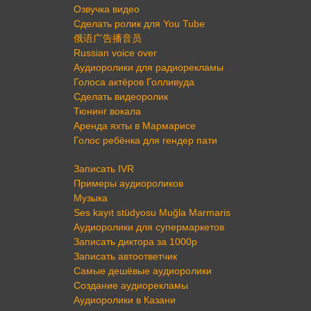
Озвучка видео
Сделать ролик для You Tube
俄语广告播音员
Russian voice over
Аудиоролики для радиорекламы
Голоса актёров Голливуда
Сделать видеоролик
Тюнинг вокала
Аренда яхты в Мармарисе
Голос ребёнка для гендер пати
Записать IVR
Примеры аудиороликов
Музыка
Ses kayıt stüdyosu Muğla Marmaris
Аудиоролики для супермаркетов
Записать диктора за 1000р
Записать автоответчик
Самые дешёвые аудиоролики
Создание аудиорекламы
Аудиоролики в Казани