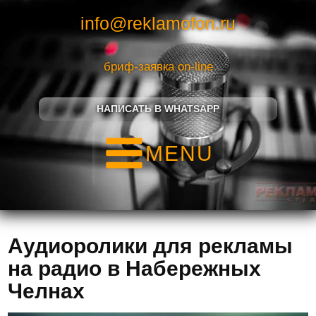
info@reklamofon.ru
бриф-заявка on-line
НАПИСАТЬ В WHATSAPP
MENU
Аудиоролики для рекламы
на радио в Набережных
Челнах