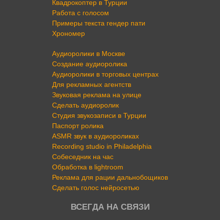
Квадрокоптер в Турции
Работа с голосом
Примеры текста гендер пати
Хрономер
Аудиоролики в Москве
Создание аудиоролика
Аудиоролики в торговых центрах
Для рекламных агентств
Звуковая реклама на улице
Сделать аудиоролик
Студия звукозаписи в Турции
Паспорт ролика
ASMR звук в аудиороликах
Recording studio in Philadelphia
Собеседник на час
Обработка в lightroom
Реклама для рации дальнобощиков
Сделать голос нейросетью
ВСЕГДА НА СВЯЗИ