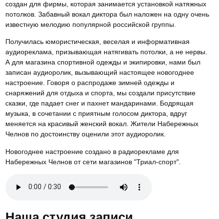
создан для фирмы, которая занимается установкой натяжных
потолков. Забавный вокал диктора был наложен на одну очень
известную мелодию популярной российской группы.
Получилась юмористическая, веселая и информативная
аудиореклама, призывающая натягивать потолки, а не нервы.
А для магазина спортивной одежды и экипировки, нами был
записан аудиоролик, вызывающий настоящее новогоднее
настроение. Говоря о распродаже зимней одежды и
снаряжений для отдыха и спорта, мы создали присутствие
сказки, где падает снег и пахнет мандаринами. Бодрящая
музыка, в сочетании с приятным голосом диктора, вдруг
меняется на красивый женский вокал. Жители Набережных
Челнов по достоинству оценили этот аудиоролик.
Новогоднее настроение создано в радиорекламе для
Набережных Челнов от сети магазинов "Триал-спорт".
Наша студия записи