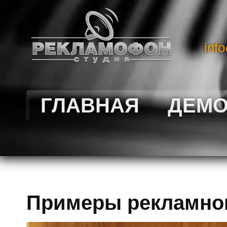
inf
ГЛАВНАЯ
ДЕМ
Примеры рекламног