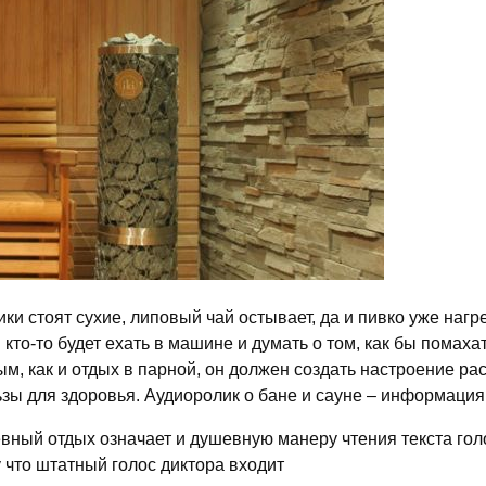
и стоят сухие, липовый чай остывает, да и пивко уже нагр
то-то будет ехать в машине и думать о том, как бы помахат
м, как и отдых в парной, он должен создать настроение ра
зы для здоровья. Аудиоролик о бане и сауне – информация 
ный отдых означает и душевную манеру чтения текста голо
 что штатный голос диктора входит