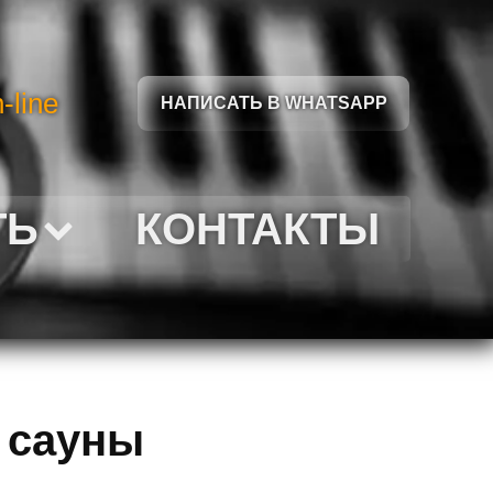
-line
НАПИСАТЬ В WHATSAPP
ТЬ
КОНТАКТЫ
 сауны