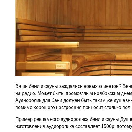
Ваши бани и сауны заждались новых клиентов? Веник
на радио. Может быть, промозглым ноябрьским днем к
Аудиоролик для бани должен быть таким же душевны
помимо хорошего настроения приносит столько поль
Пример рекламного аудиоролика бани и сауны Душев
изготовления аудиоролика составляет 1500р, потому