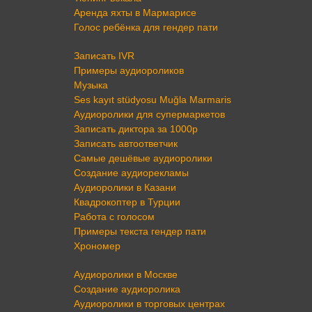
Аренда яхты в Мармарисе
Голос ребёнка для гендер пати
Записать IVR
Примеры аудиороликов
Музыка
Ses kayıt stüdyosu Muğla Marmaris
Аудиоролики для супермаркетов
Записать диктора за 1000р
Записать автоответчик
Самые дешёвые аудиоролики
Создание аудиорекламы
Аудиоролики в Казани
Квадрокоптер в Турции
Работа с голосом
Примеры текста гендер пати
Хрономер
Аудиоролики в Москве
Создание аудиоролика
Аудиоролики в торговых центрах