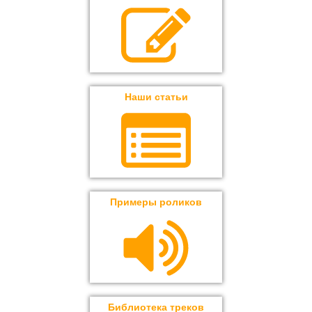
Наши статьи
Примеры роликов
Библиотека треков