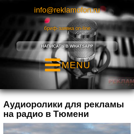
info@reklamofon.ru
бриф-заявка on-line
НАПИСАТЬ В WHATSAPP
MENU
Аудиоролики для рекламы
на радио в Тюмени