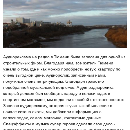
Аудиореклама на радио в Тюмени была записана для одной из
строительных фирм. Благодаря нам, все жители Тюмени
узнали о том, где и как можно приобрести новую квартиру по
очень выгодной цене. Аудиоролик, записанный нами,
получился очень интригующим, благодаря грамотно
подобранной музыкальной подложке. А для радиоролика,
который должен был сообщить народу о велосипедах в
спортивном магазине, мы подошли с особой ответственностью.
Записав аудиорекламу, которая звучит как объявление о
начале сезона охоты, мы добавили информацию о
велосипедах, самом магазине, контактные данные.
Спецэффекты и музыка супер героев сделали свое дело -
аудиоролик получился живым, интересным, информативным и