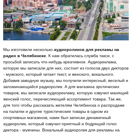
Мы изготовили несколько
аудиороликов для рекламы на
радио в Челябинске
. К нам обратилась служба такси, с
просьбой записать что-нибудь креативное. Аудиореклама,
которую мы записали для них, состоит из голосов двух дикторов
- мужского, который читает текст, и женского, вокального.
Добавив заводную музыку, мы получили интересный, веселый и
запоминающийся радиоролик. А для магазина эротических
товаров, мы записали аудиорекламу, которую озвучил манящий
женский голос, перечисляющий ассортимент товара. Так же,
для того чтобы рассказать жителям Челябинска о распродаже
на палатки и другие туристические товары в одном из
спортивных магазинов, нами был записан динамичный
аудиоролик, который озвучил приятный и бодрящий голос
диктора - мужчины. Вокальный аудиоролик для рекламы на