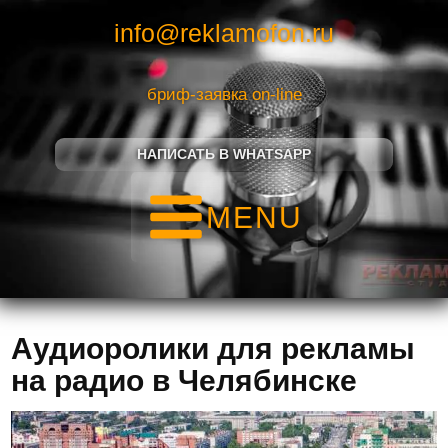
info@reklamofon.ru
бриф-заявка on-line
НАПИСАТЬ В WHATSAPP
MENU
Аудиоролики для рекламы
на радио в Челябинске