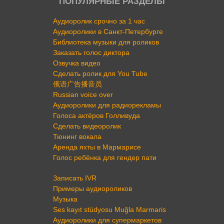
ПОПУЛЯРНЫЕ РАЗДЕЛЫ
Аудиоролик срочно за 1 час
Аудиоролики в Санкт-Петербурге
Библиотека музыки для роликов
Заказать голос диктора
Озвучка видео
Сделать ролик для You Tube
俄语广告播音员
Russian voice over
Аудиоролики для радиорекламы
Голоса актёров Голливуда
Сделать видеоролик
Тюнинг вокала
Аренда яхты в Мармарисе
Голос ребёнка для гендер пати
Записать IVR
Примеры аудиороликов
Музыка
Ses kayıt stüdyosu Muğla Marmaris
Аудиоролики для супермаркетов