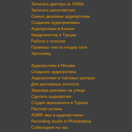
Записать диктора за 1000р
Записать автоответчик
Самые дешёвые аудиоролики
Создание аудиорекламы
Аудиоролики в Казани
Квадрокоптер в Турции
Работа с голосом
Примеры текста гендер пати
Хрономер
Аудиоролики в Москве
Создание аудиоролика
Аудиоролики в торговых центрах
Для рекламных агентств
Звуковая реклама на улице
Сделать аудиоролик
Студия звукозаписи в Турции
Паспорт ролика
ASMR звук в аудиороликах
Recording studio in Philadelphia
Собеседник на час