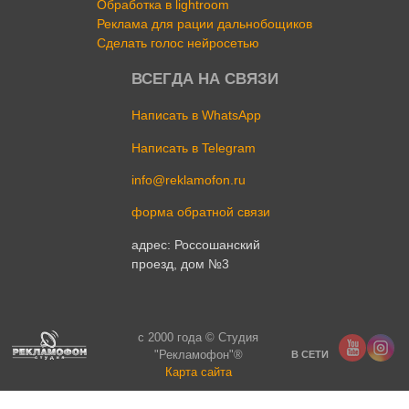
Обработка в lightroom
Реклама для рации дальнобощиков
Сделать голос нейросетью
ВСЕГДА НА СВЯЗИ
Написать в WhatsApp
Написать в Telegram
info@reklamofon.ru
форма обратной связи
адрес: Россошанский
проезд, дом №3
c 2000 года © Студия
"Рекламофон"®
В СЕТИ
Карта сайта
Cтудия Создания Сайтов